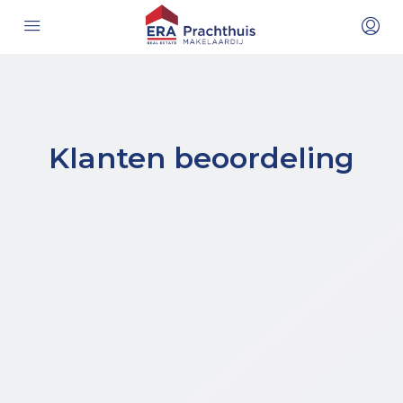
Klanten beoordeling