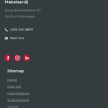
Makelaardij
Burg. Baumannlaan 127
3043 AJ Rotterdam
+010 341 3807
Mail ons
Sitemap
Home
Over ons
Huis verkopen
Zoek een huis
Taxatie