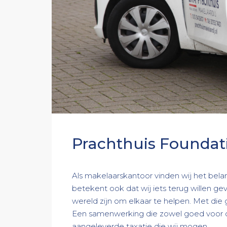
Prachthuis Foundat
Als makelaarskantoor vinden wij het bela
betekent ook dat wij iets terug willen 
wereld zijn om elkaar te helpen. Met die 
Een samenwerking die zowel goed voor ons
aangeleverde taxatie die wij mogen...