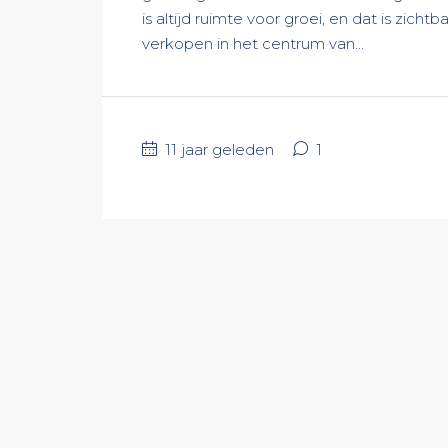
is altijd ruimte voor groei, en dat is zi
verkopen in het centrum van...
11 jaar geleden
1