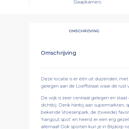
Slaapkamers
OMSCHRIJVING
Omschrijving
Deze locatie is er één uit duizenden, met 
gelegen aan de Loeffstraat waar de rust
De wijk is zeer centraal gelegen en staat
dichtbij. Denk hierbij aan supermarkten, s
bekende Vroesenpark, de (tweede) favorie
‘hangout spot’ en heerst er een erg gezell
allemaal! Ook sporten kun je in Blijdorp 