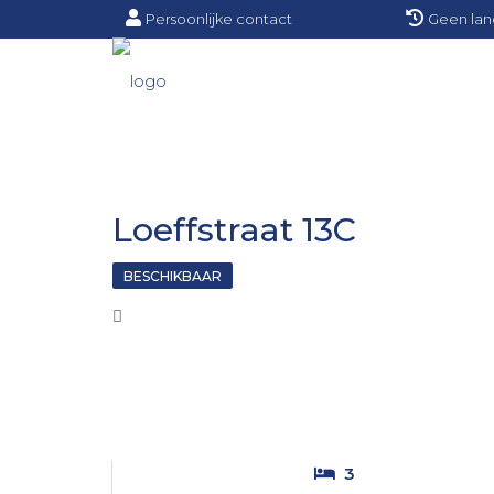
Persoonlijke contact
Geen lan
Loeffstraat 13C
BESCHIKBAAR
3