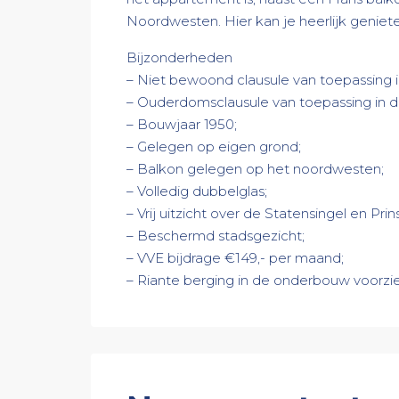
Noordwesten. Hier kan je heerlijk genie
Bijzonderheden
– Niet bewoond clausule van toepassing
– Ouderdomsclausule van toepassing in
– Bouwjaar 1950;
– Gelegen op eigen grond;
– Balkon gelegen op het noordwesten;
– Volledig dubbelglas;
– Vrij uitzicht over de Statensingel en Pri
– Beschermd stadsgezicht;
– VVE bijdrage €149,- per maand;
– Riante berging in de onderbouw voorzie