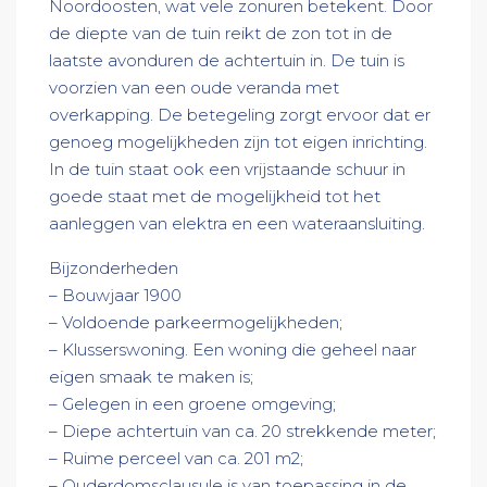
Noordoosten, wat vele zonuren betekent. Door
de diepte van de tuin reikt de zon tot in de
laatste avonduren de achtertuin in. De tuin is
voorzien van een oude veranda met
overkapping. De betegeling zorgt ervoor dat er
genoeg mogelijkheden zijn tot eigen inrichting.
In de tuin staat ook een vrijstaande schuur in
goede staat met de mogelijkheid tot het
aanleggen van elektra en een wateraansluiting.
Bijzonderheden
– Bouwjaar 1900
– Voldoende parkeermogelijkheden;
– Klusserswoning. Een woning die geheel naar
eigen smaak te maken is;
– Gelegen in een groene omgeving;
– Diepe achtertuin van ca. 20 strekkende meter;
– Ruime perceel van ca. 201 m2;
– Ouderdomsclausule is van toepassing in de