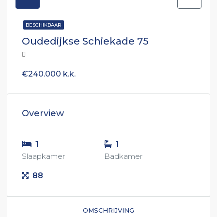
BESCHIKBAAR
Oudedijkse Schiekade 75
€240.000 k.k.
Overview
1
1
Slaapkamer
Badkamer
88
OMSCHRIJVING