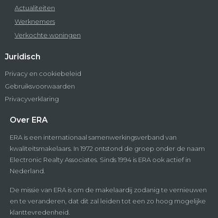
Actualiteiten
Werknemers
Verkochte woningen
Juridisch
Privacy en cookiebeleid
Gebruiksvoorwaarden
Privacyverklaring
Over ERA
ERA is een internationaal samenwerkingsverband van
kwaliteitsmakelaars. In 1972 ontstond de groep onder de naam
Electronic Realty Associates. Sinds 1994 is ERA ook actief in
Nederland.
De missie van ERA is om de makelaardij zodanig te vernieuwen
en te veranderen, dat dit zal leiden tot een zo hoog mogelijke
klanttevredenheid.