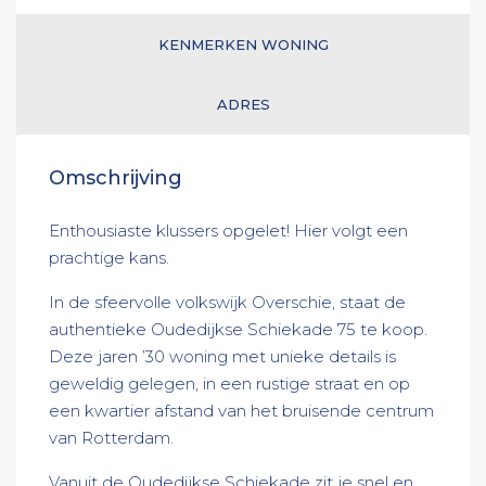
KENMERKEN WONING
ADRES
Omschrijving
Enthousiaste klussers opgelet! Hier volgt een
prachtige kans.
In de sfeervolle volkswijk Overschie, staat de
authentieke Oudedijkse Schiekade 75 te koop.
Deze jaren ’30 woning met unieke details is
geweldig gelegen, in een rustige straat en op
een kwartier afstand van het bruisende centrum
van Rotterdam.
Vanuit de Oudedijkse Schiekade zit je snel en