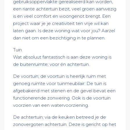
gebruiksoppervlakte gerealiseerd kan worden,
een riante achtertuin bezit, veel groen aanwezig
is en veel comfort en woongenot brengt. Een
project waar je je creativiteit ten vrije wil kan
laten gaan. Is deze woning wat voor jou? Aarzel
dan niet om een bezichtiging in te plannen.
Tuin
Wat absoluut fantastisch is aan deze woning is
de buitenruimte; voor én achtertuin.
De voortuin; de voortuin is heerlijk ruim met
genoeg ruimte voor tuinmeubilair. De tuin is
afgebakend met stenen en de gevel bevat een
functionerende zonwering. Ook is de voortuin
voorzien van een watervoorziening.
De achtertuin; via de keuken betreed je de
zonovergoten achtertuin. Deze is gericht op het