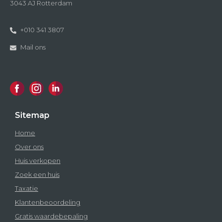
3043 AJ Rotterdam
+010 341 3807
Mail ons
Sitemap
Home
Over ons
Huis verkopen
Zoek een huis
Taxatie
Klantenbeoordeling
Gratis waardebepaling