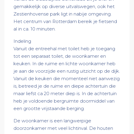
gemakkelijk op diverse uitvalswegen, ook het
Zestienhovense park ligt in nabije omgeving.
Het centrum van Rotterdam bereik je fietsend
al in ca. 10 minuten.
Indeling
Vanuit de entreehal met toilet heb je toegang
tot een separaat toilet, de woonkamer en
keuken. In de ruime en lichte woonkamer heb
je aan de voorzijde een rustig uitzicht op de dijk.
Vanuit de keuken die momenteel niet aanwezig
is, betreed je de ruime en diepe achtertuin die
maar liefst ca 20 meter diep is. In de achtertuin
heb je voldoende bergruimte doormiddel van
een grootte vrijstaande berging.
De woonkamer is een langwerpige
doorzonkamer met veel lichtinval. De houten