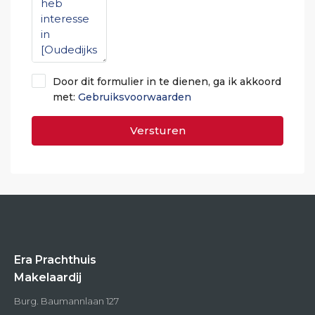
Door dit formulier in te dienen, ga ik akkoord
met:
Gebruiksvoorwaarden
Versturen
Era Prachthuis
Makelaardij
Burg. Baumannlaan 127