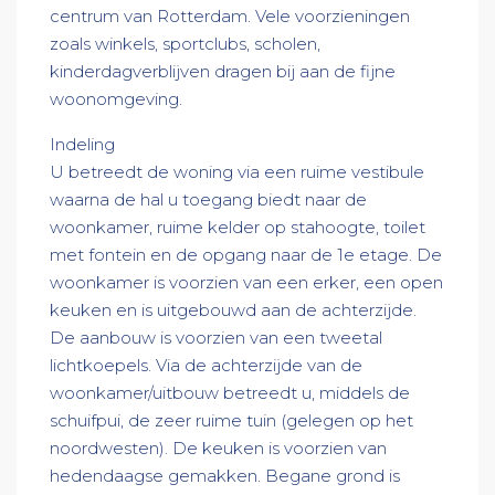
centrum van Rotterdam. Vele voorzieningen
zoals winkels, sportclubs, scholen,
kinderdagverblijven dragen bij aan de fijne
woonomgeving.
Indeling
U betreedt de woning via een ruime vestibule
waarna de hal u toegang biedt naar de
woonkamer, ruime kelder op stahoogte, toilet
met fontein en de opgang naar de 1e etage. De
woonkamer is voorzien van een erker, een open
keuken en is uitgebouwd aan de achterzijde.
De aanbouw is voorzien van een tweetal
lichtkoepels. Via de achterzijde van de
woonkamer/uitbouw betreedt u, middels de
schuifpui, de zeer ruime tuin (gelegen op het
noordwesten). De keuken is voorzien van
hedendaagse gemakken. Begane grond is