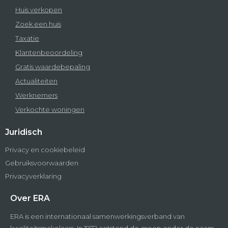
Huis verkopen
Zoek een huis
Taxatie
Klantenbeoordeling
Gratis waardebepaling
Actualiteiten
Werknemers
Verkochte woningen
Juridisch
Privacy en cookiebeleid
Gebruiksvoorwaarden
Privacyverklaring
Over ERA
ERA is een internationaal samenwerkingsverband van