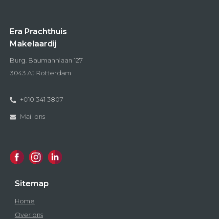
Era Prachthuis
Makelaardij
Burg. Baumannlaan 127
3043 AJ Rotterdam
+010 341 3807
Mail ons
Sitemap
Home
Over ons