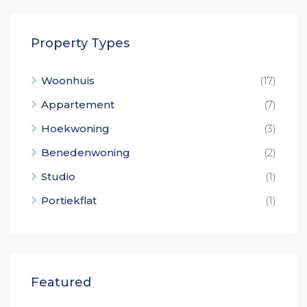
Property Types
Woonhuis
(17)
Appartement
(7)
Hoekwoning
(3)
Benedenwoning
(2)
Studio
(1)
Portiekflat
(1)
Featured