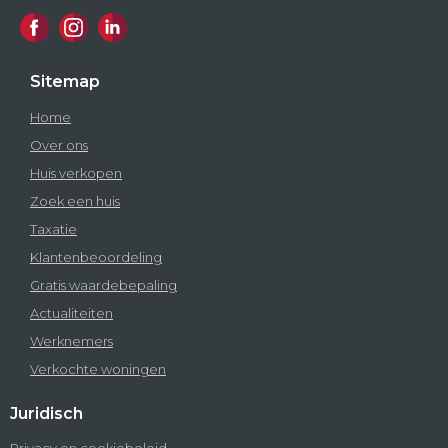
Sitemap
Home
Over ons
Huis verkopen
Zoek een huis
Taxatie
Klantenbeoordeling
Gratis waardebepaling
Actualiteiten
Werknemers
Verkochte woningen
Juridisch