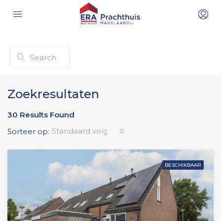
Zoekresultaten
30 Results Found
Standaard volgorde
Sorteer op:
BESCHIKBAAR